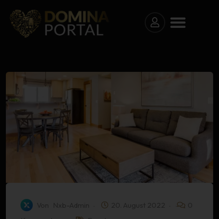
Von
Nxb-Admin
20. August 2022
0