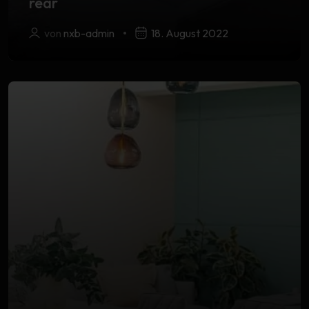
rear
von
nxb-admin
18. August 2022