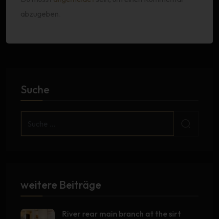
abzugeben.
Suche
weitere Beiträge
River rear main branch at the sirt