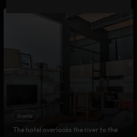
Events
The hotel overlooks the river to the