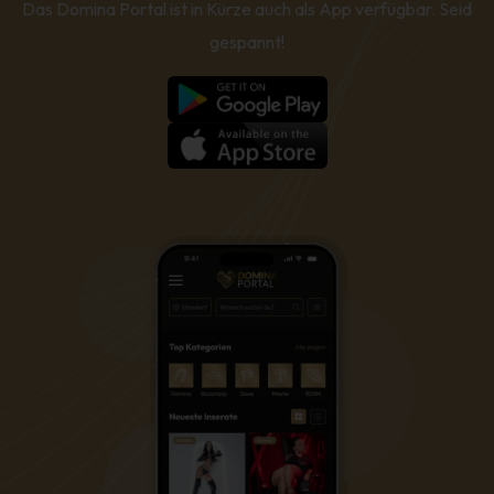
Das Domina Portal ist in Kürze auch als App verfügbar. Seid
gespannt!