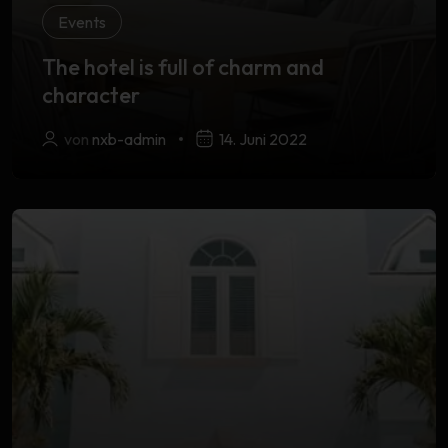
Events
The hotel is full of charm and
character
von
nxb-admin
14. Juni 2022