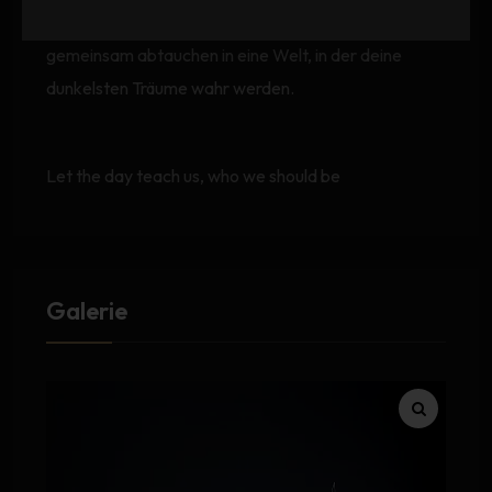
Lass uns die Tore zur Außenwelt verschließen und
gemeinsam abtauchen in eine Welt, in der deine
dunkelsten Träume wahr werden.
Let the day teach us, who we should be
Galerie