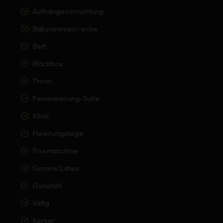
Aufhängevorrichtung
Babyzimmer/-ecke
Bett
Blackbox
Thron
Feminisierung-Suite
Klinik
Fixierungsliege
Fixxmaschine
Gummi/Latex
Gynstuhl
Käfig
Kerker