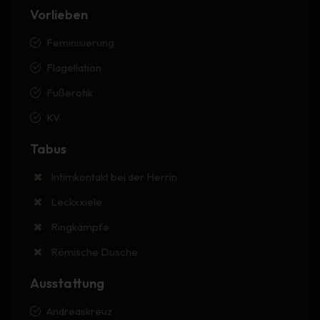
Vorlieben
Feminisierung
Flagellation
Fußerotik
KV
Tabus
Intimkontakt bei der Herrin
Leckxxiele
Ringkämpfe
Römische Dusche
Ausstattung
Andreaskreuz